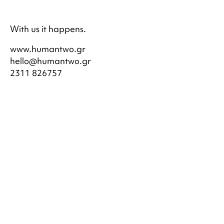
With us it happens.
www.humantwo.gr
hello@humantwo.gr
2311 826757
Service status
ΥΠΗΡΕΣΙΕΣ