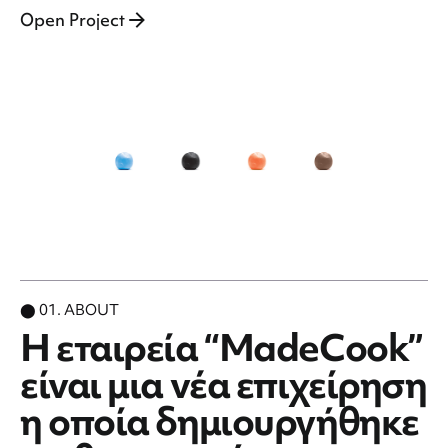
Open Project
⬤ 01. ABOUT
Η εταιρεία “MadeCook”
είναι μια νέα επιχείρηση
η οποία δημιουργήθηκε