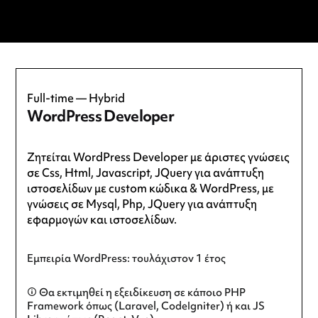
Full-time — Hybrid
WordPress Developer
Zητείται WordPress Developer με άριστες γνώσεις
σε Css, Html, Javascript, JQuery για ανάπτυξη
ιστοσελίδων με custom κώδικα & WordPress, με
γνώσεις σε Mysql, Php, JQuery για ανάπτυξη
εφαρμογών και ιστοσελίδων.
Εμπειρία WordPress: τουλάχιστον 1 έτος
Θα εκτιμηθεί η εξειδίκευση σε κάποιο PHP
Framework όπως (Laravel, CodeIgniter) ή και JS