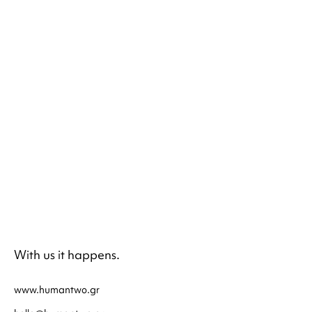
With us it happens.
www.humantwo.gr