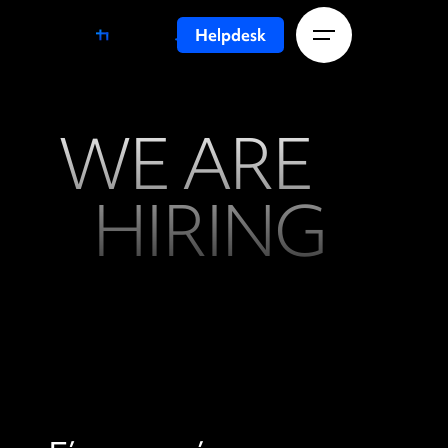
Helpdesk
WE ARE
HIRING