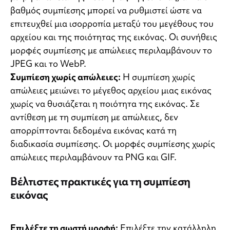
βαθμός συμπίεσης μπορεί να ρυθμιστεί ώστε να
επιτευχθεί μια ισορροπία μεταξύ του μεγέθους του
αρχείου και της ποιότητας της εικόνας. Οι συνήθεις
μορφές συμπίεσης με απώλειες περιλαμβάνουν το
JPEG και το WebP.
Συμπίεση χωρίς απώλειες:
Η συμπίεση χωρίς
απώλειες μειώνει το μέγεθος αρχείου μιας εικόνας
χωρίς να θυσιάζεται η ποιότητα της εικόνας. Σε
αντίθεση με τη συμπίεση με απώλειες, δεν
απορρίπτονται δεδομένα εικόνας κατά τη
διαδικασία συμπίεσης. Οι μορφές συμπίεσης χωρίς
απώλειες περιλαμβάνουν τα PNG και GIF.
Βέλτιστες πρακτικές για τη συμπίεση
εικόνας
Επιλέξτε τη σωστή μορφή:
Επιλέξτε την κατάλληλη