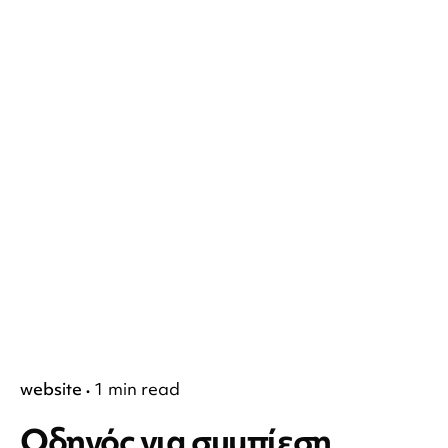
website
1 min read
Οδηγός για συμπίεση