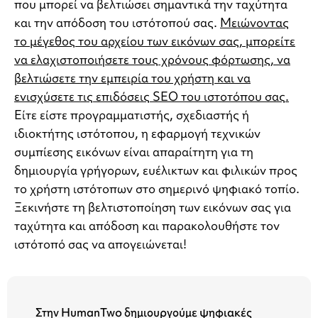
που μπορεί να βελτιώσει σημαντικά την ταχύτητα
και την απόδοση του ιστότοπού σας.
Μειώνοντας
το μέγεθος του αρχείου των εικόνων σας, μπορείτε
να ελαχιστοποιήσετε τους χρόνους φόρτωσης, να
βελτιώσετε την εμπειρία του χρήστη και να
ενισχύσετε τις επιδόσεις SEO του ιστοτόπου σας.
Είτε είστε προγραμματιστής, σχεδιαστής ή
ιδιοκτήτης ιστότοπου, η εφαρμογή τεχνικών
συμπίεσης εικόνων είναι απαραίτητη για τη
δημιουργία γρήγορων, ευέλικτων και φιλικών προς
το χρήστη ιστότοπων στο σημερινό ψηφιακό τοπίο.
Ξεκινήστε τη βελτιστοποίηση των εικόνων σας για
ταχύτητα και απόδοση και παρακολουθήστε τον
ιστότοπό σας να απογειώνεται!
Στην HumanTwo δημιουργούμε ψηφιακές